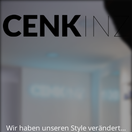
Wir haben unseren Style verändert...