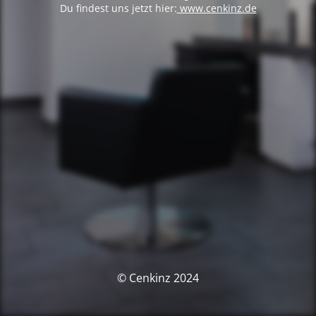
Du findest uns jetzt hier:
www.cenkinz.de
© Cenkinz 2024