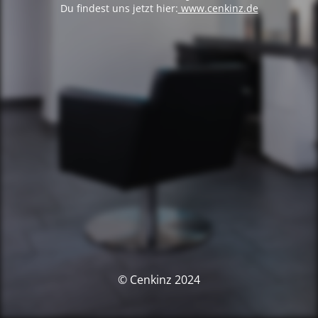
Du findest uns jetzt hier:
www.cenkinz.de
© Cenkinz 2024