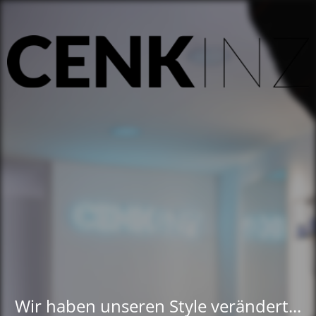
Wir haben unseren Style verändert...