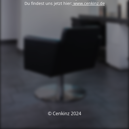
Du findest uns jetzt hier:
www.cenkinz.de
© Cenkinz 2024