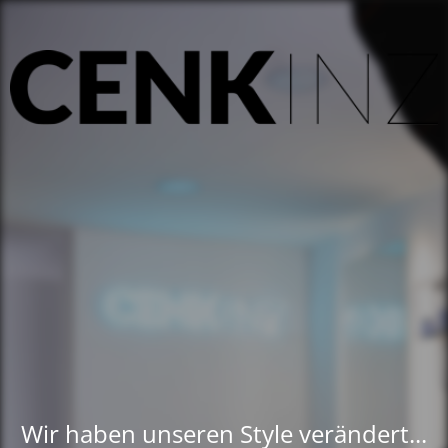
Wir haben unseren Style verändert...