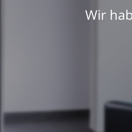
Wir hab