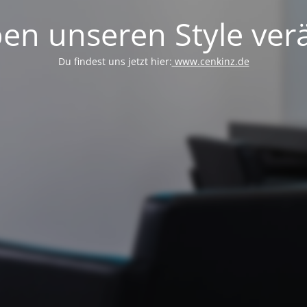
en unseren Style verä
Du findest uns jetzt hier:
www.cenkinz.de