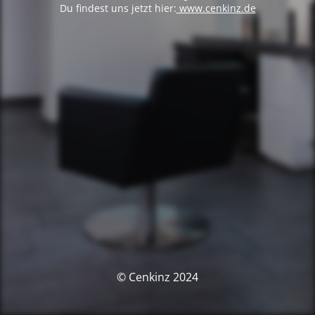
Du findest uns jetzt hier:
www.cenkinz.de
© Cenkinz 2024