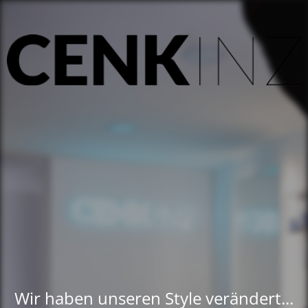
Wir haben unseren Style verändert...