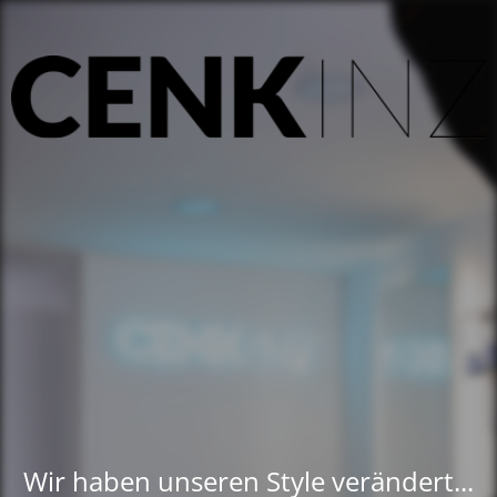
Wir haben unseren Style verändert...