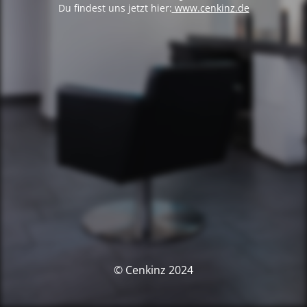
Du findest uns jetzt hier:
www.cenkinz.de
© Cenkinz 2024