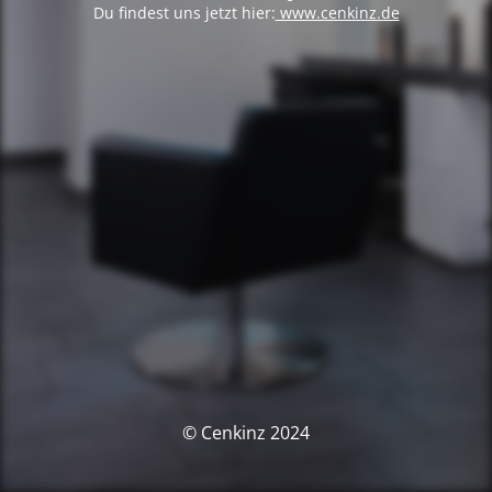
Du findest uns jetzt hier:
www.cenkinz.de
© Cenkinz 2024