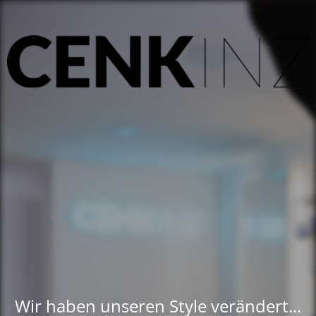
Wir haben unseren Style verändert...