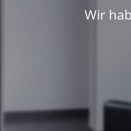
Wir hab