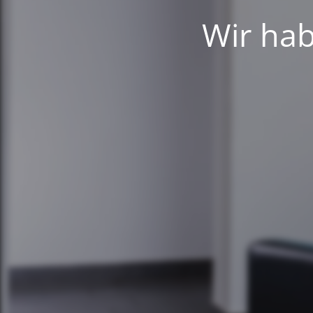
Wir hab