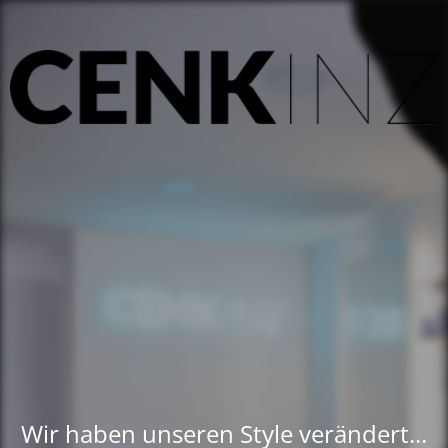
Wir haben unseren Style verändert...