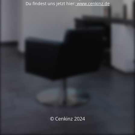
Du findest uns jetzt hier:
www.cenkinz.de
© Cenkinz 2024