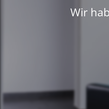
Wir hab