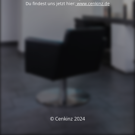
Du findest uns jetzt hier:
www.cenkinz.de
© Cenkinz 2024