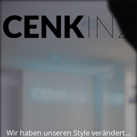
Wir haben unseren Style verändert...