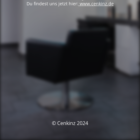
Du findest uns jetzt hier:
www.cenkinz.de
© Cenkinz 2024