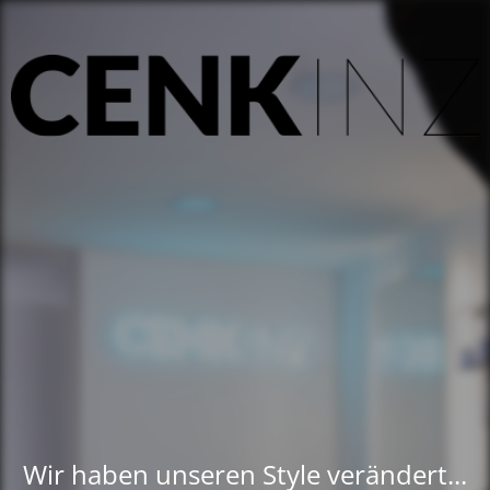
Wir haben unseren Style verändert...