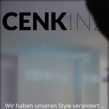
Wir haben unseren Style verändert...