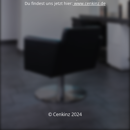
Du findest uns jetzt hier:
www.cenkinz.de
© Cenkinz 2024