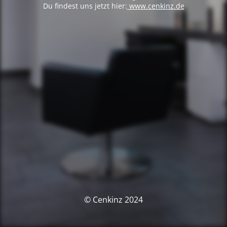
Du findest uns jetzt hier:
www.cenkinz.de
© Cenkinz 2024