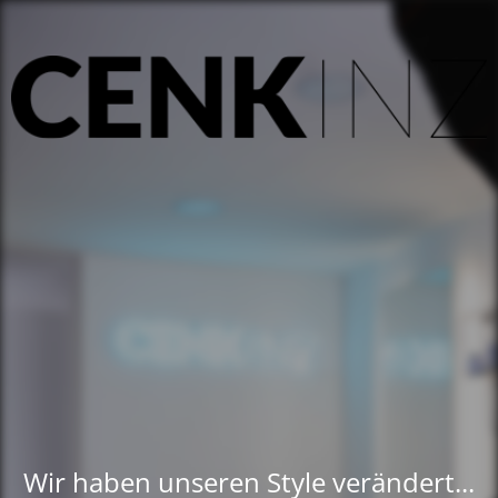
Wir haben unseren Style verändert...