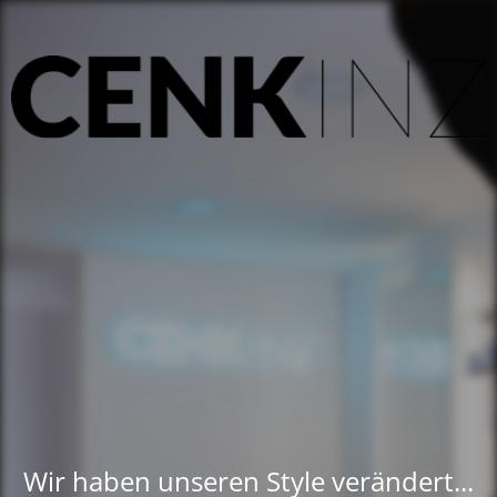
Wir haben unseren Style verändert...