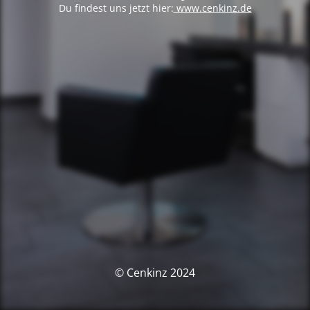
Du findest uns jetzt hier:
www.cenkinz.de
© Cenkinz 2024