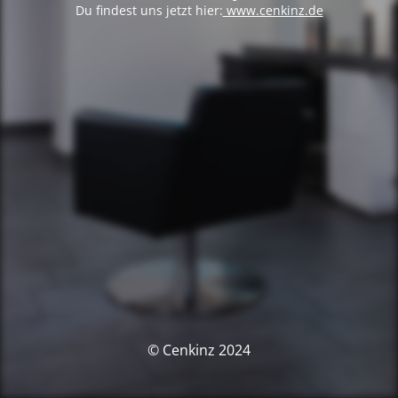
Du findest uns jetzt hier:
www.cenkinz.de
© Cenkinz 2024