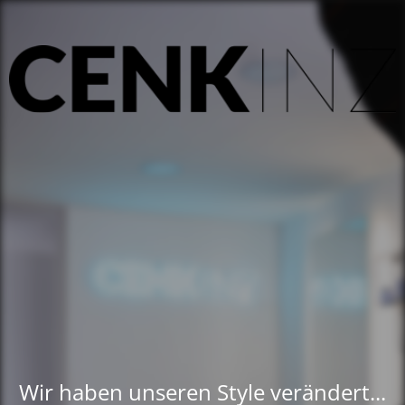
Wir haben unseren Style verändert...