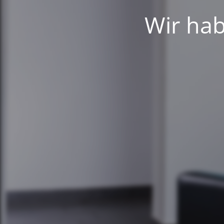
Wir hab