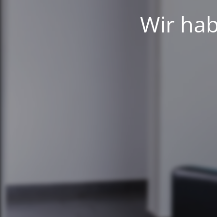
Wir hab