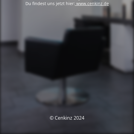
Du findest uns jetzt hier:
www.cenkinz.de
© Cenkinz 2024