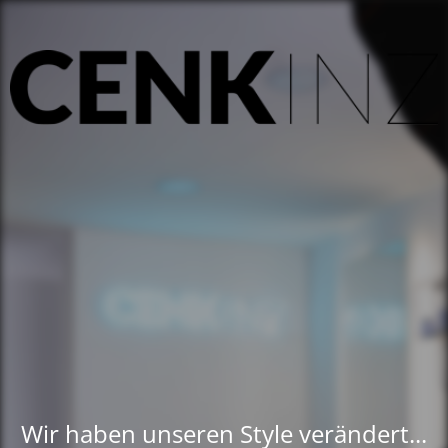
Wir haben unseren Style verändert...