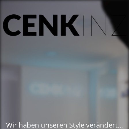
Wir haben unseren Style verändert...