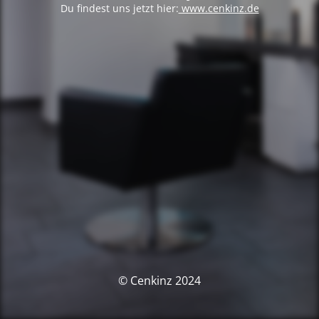
Du findest uns jetzt hier:
www.cenkinz.de
© Cenkinz 2024