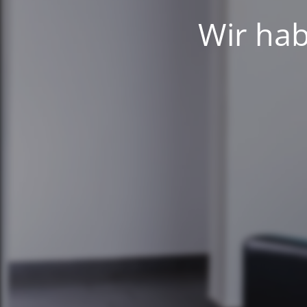
Wir hab