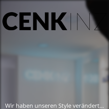
Wir haben unseren Style verändert...