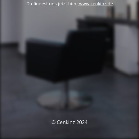
Du findest uns jetzt hier:
www.cenkinz.de
© Cenkinz 2024