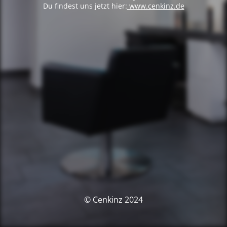
Du findest uns jetzt hier:
www.cenkinz.de
© Cenkinz 2024