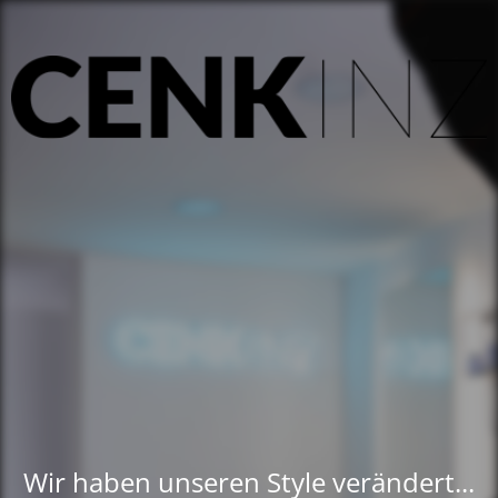
Wir haben unseren Style verändert...