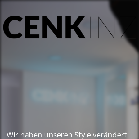
Wir haben unseren Style verändert...