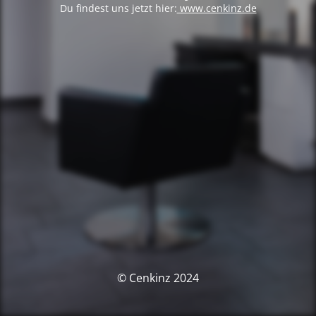
Du findest uns jetzt hier:
www.cenkinz.de
© Cenkinz 2024