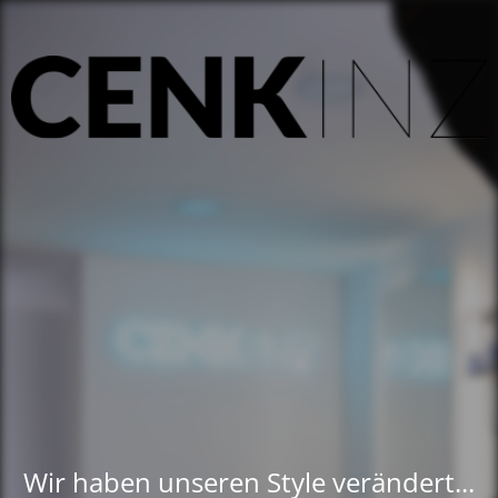
Wir haben unseren Style verändert...