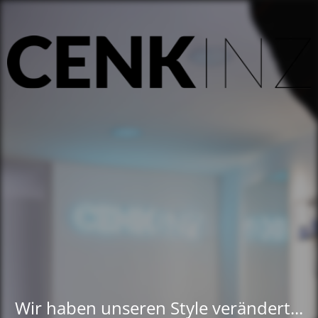
Wir haben unseren Style verändert...