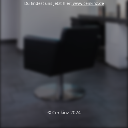
Du findest uns jetzt hier:
www.cenkinz.de
© Cenkinz 2024