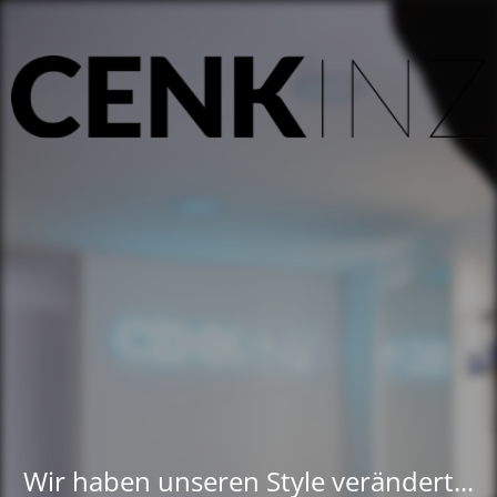
Wir haben unseren Style verändert...