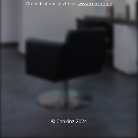
Du findest uns jetzt hier:
www.cenkinz.de
© Cenkinz 2024