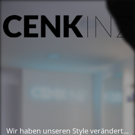
Wir haben unseren Style verändert...