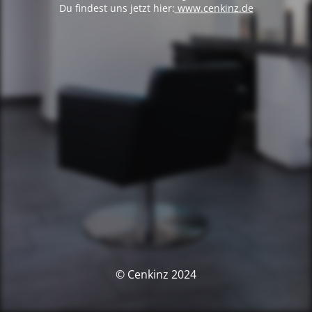
Du findest uns jetzt hier:
www.cenkinz.de
© Cenkinz 2024