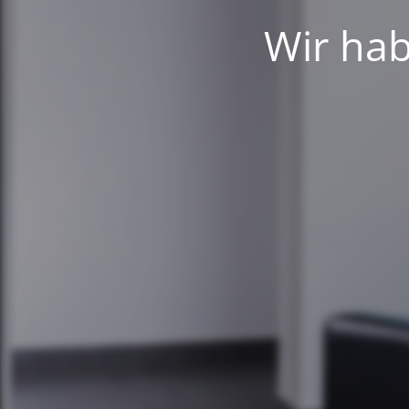
Wir hab