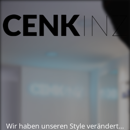
Wir haben unseren Style verändert...