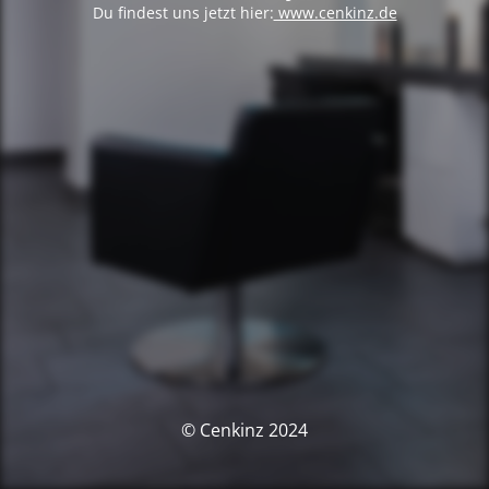
Du findest uns jetzt hier:
www.cenkinz.de
© Cenkinz 2024