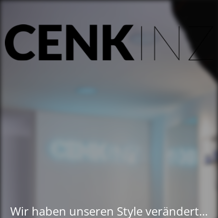
Wir haben unseren Style verändert...