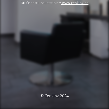
Du findest uns jetzt hier:
www.cenkinz.de
© Cenkinz 2024