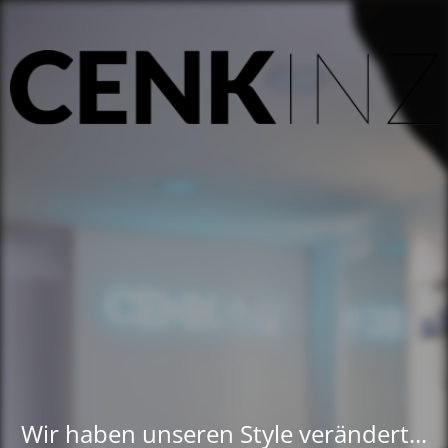
Wir haben unseren Style verändert...