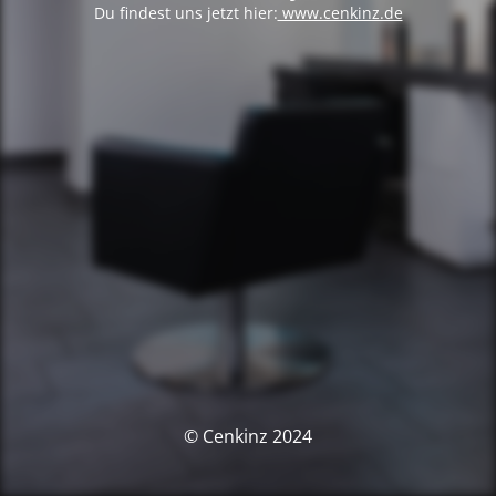
Du findest uns jetzt hier:
www.cenkinz.de
© Cenkinz 2024