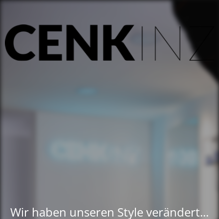
Wir haben unseren Style verändert...