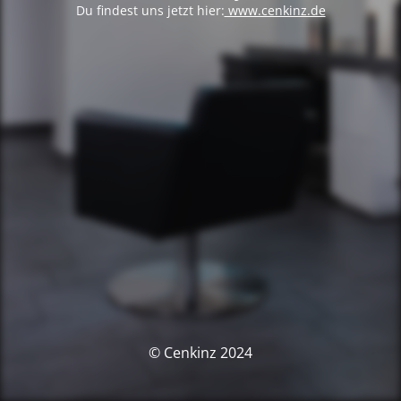
Du findest uns jetzt hier:
www.cenkinz.de
© Cenkinz 2024