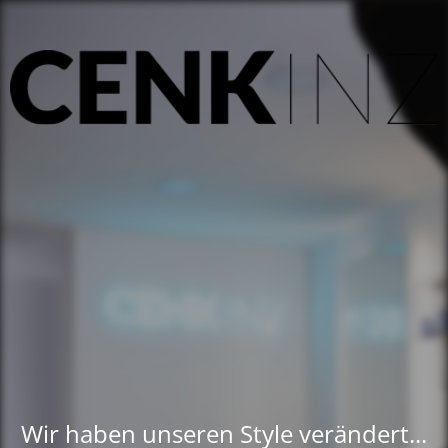
Wir haben unseren Style verändert...