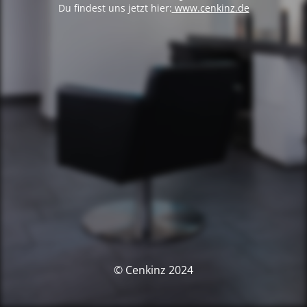
Du findest uns jetzt hier:
www.cenkinz.de
© Cenkinz 2024