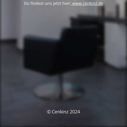
Du findest uns jetzt hier:
www.cenkinz.de
© Cenkinz 2024