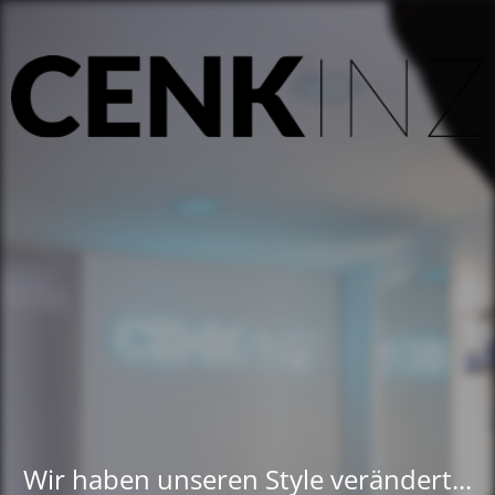
Wir haben unseren Style verändert...