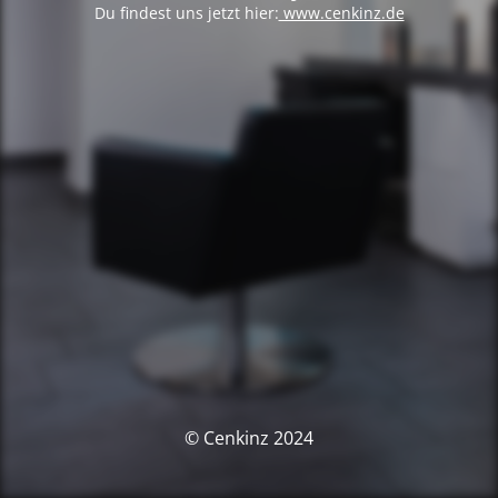
Du findest uns jetzt hier:
www.cenkinz.de
© Cenkinz 2024