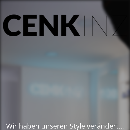
Wir haben unseren Style verändert...