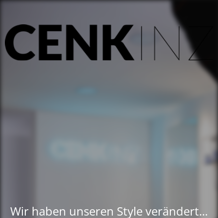
Wir haben unseren Style verändert...