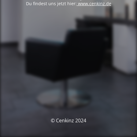
Du findest uns jetzt hier:
www.cenkinz.de
© Cenkinz 2024