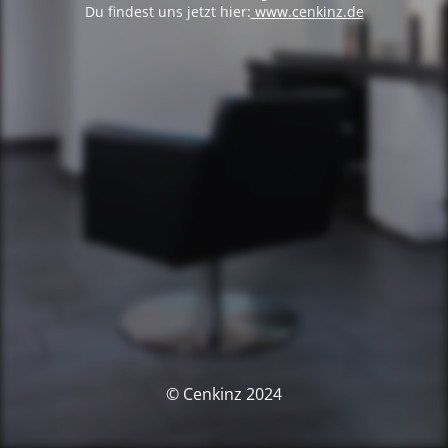
Du findest uns jetzt hier:
www.cenkinz.de
© Cenkinz 2024