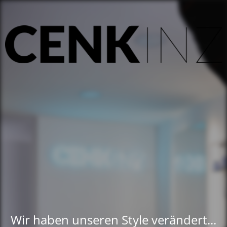
Wir haben unseren Style verändert...