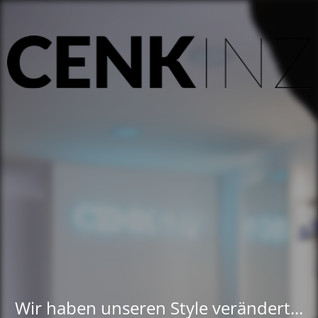
Wir haben unseren Style verändert...