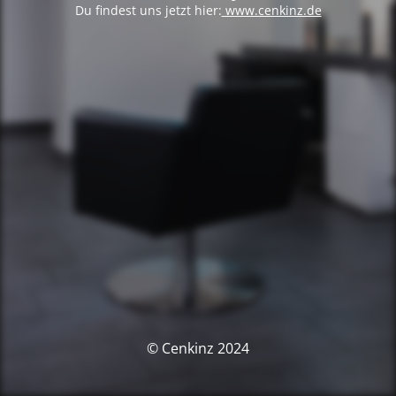
Du findest uns jetzt hier:
www.cenkinz.de
© Cenkinz 2024