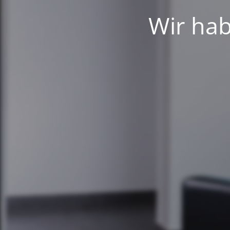
Wir hab