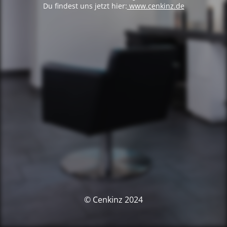
Du findest uns jetzt hier:
www.cenkinz.de
© Cenkinz 2024