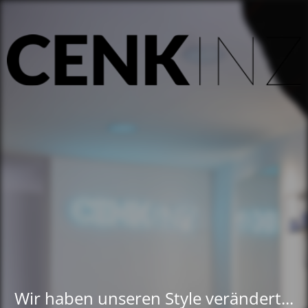
Wir haben unseren Style verändert...