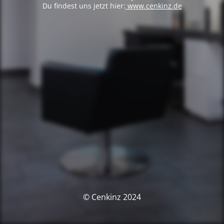
Du findest uns jetzt hier:
www.cenkinz.de
© Cenkinz 2024