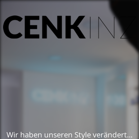
Wir haben unseren Style verändert...