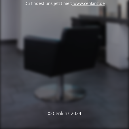
Du findest uns jetzt hier:
www.cenkinz.de
© Cenkinz 2024