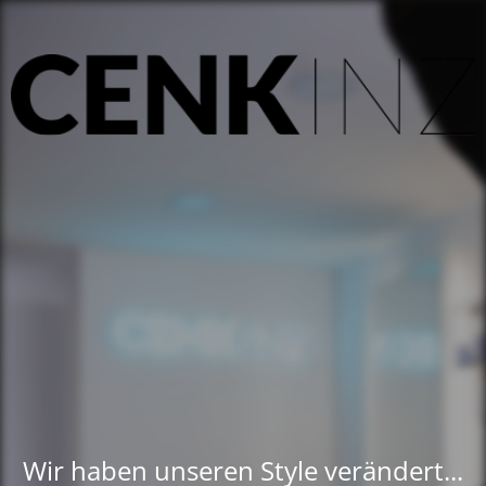
Wir haben unseren Style verändert...