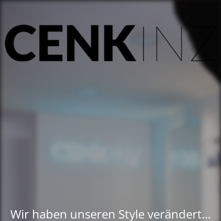
Wir haben unseren Style verändert...