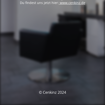
Du findest uns jetzt hier:
www.cenkinz.de
© Cenkinz 2024