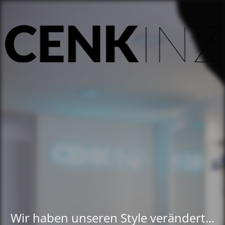
Wir haben unseren Style verändert...