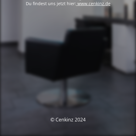
Du findest uns jetzt hier:
www.cenkinz.de
© Cenkinz 2024