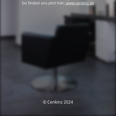
Du findest uns jetzt hier:
www.cenkinz.de
© Cenkinz 2024