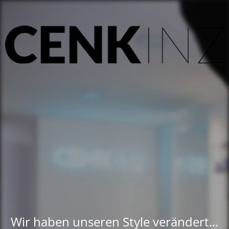
Wir haben unseren Style verändert...