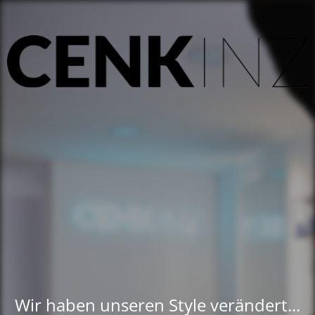
Wir haben unseren Style verändert...