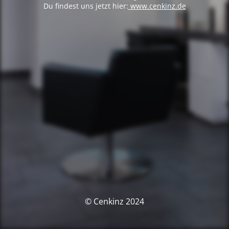
Du findest uns jetzt hier:
www.cenkinz.de
© Cenkinz 2024