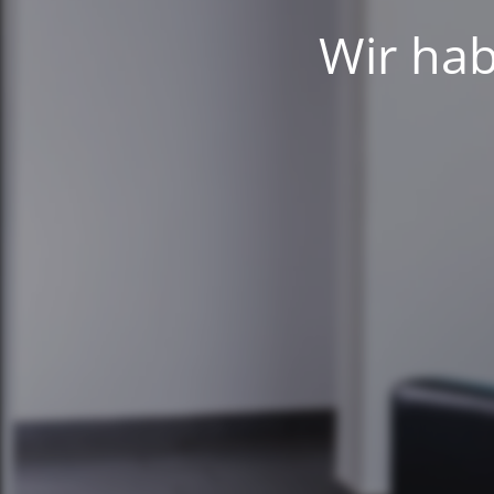
Wir hab