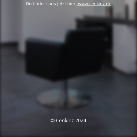
Du findest uns jetzt hier:
www.cenkinz.de
© Cenkinz 2024