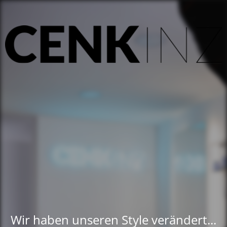
Wir haben unseren Style verändert...